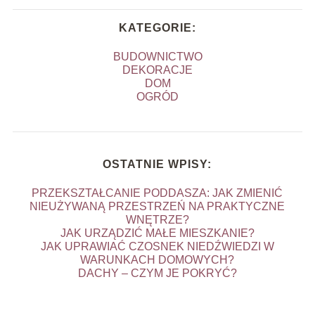
KATEGORIE:
BUDOWNICTWO
DEKORACJE
DOM
OGRÓD
OSTATNIE WPISY:
PRZEKSZTAŁCANIE PODDASZA: JAK ZMIENIĆ
NIEUŻYWANĄ PRZESTRZEŃ NA PRAKTYCZNE
WNĘTRZE?
JAK URZĄDZIĆ MAŁE MIESZKANIE?
JAK UPRAWIAĆ CZOSNEK NIEDŹWIEDZI W
WARUNKACH DOMOWYCH?
DACHY – CZYM JE POKRYĆ?