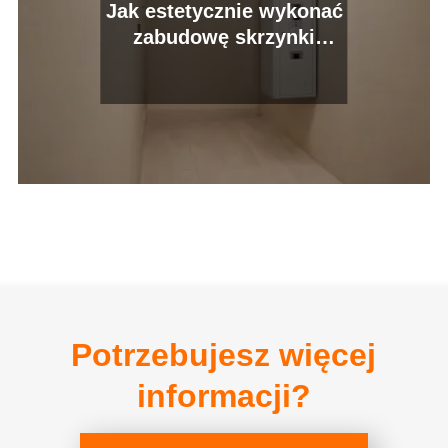
Jak estetycznie wykonać
zabudowę skrzynki
elektrycznej w
przedpokoju?
Potrzebujesz więcej
informacji?