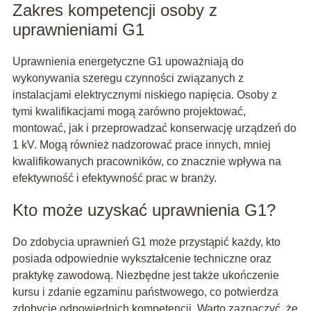
Zakres kompetencji osoby z
uprawnieniami G1
Uprawnienia energetyczne G1 upoważniają do
wykonywania szeregu czynności związanych z
instalacjami elektrycznymi niskiego napięcia. Osoby z
tymi kwalifikacjami mogą zarówno projektować,
montować, jak i przeprowadzać konserwację urządzeń do
1 kV. Mogą również nadzorować prace innych, mniej
kwalifikowanych pracowników, co znacznie wpływa na
efektywność i efektywność prac w branży.
Kto może uzyskać uprawnienia G1?
Do zdobycia uprawnień G1 może przystąpić każdy, kto
posiada odpowiednie wykształcenie techniczne oraz
praktykę zawodową. Niezbędne jest także ukończenie
kursu i zdanie egzaminu państwowego, co potwierdza
zdobycie odpowiednich kompetencji. Warto zaznaczyć, że