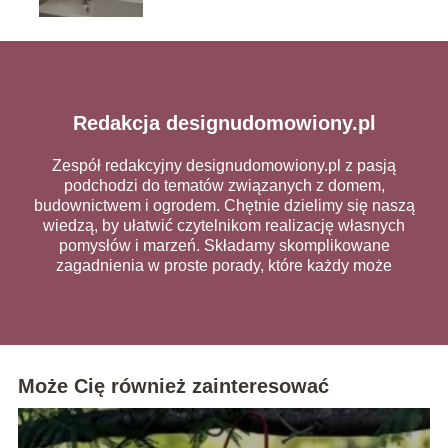
Redakcja designudomowiony.pl
Zespół redakcyjny designudomowiony.pl z pasją
podchodzi do tematów związanych z domem,
budownictwem i ogrodem. Chętnie dzielimy się naszą
wiedzą, by ułatwić czytelnikom realizację własnych
pomysłów i marzeń. Składamy skomplikowane
zagadnienia w proste porady, które każdy może
wykorzystać na co dzień.
Może Cię również zainteresować