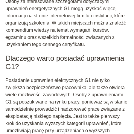
Osoby zainteresowane szczegółami dotyczącymi
uprawnień energetycznych G1 mogą uzyskać więcej
informacji na stronie internetowej firm lub instytucji, które
organizują szkolenia. W takich miejscach można znaleźć
kompendium wiedzy na temat wymagań, kursów,
egzaminu oraz wszelkich formalności związanych z
uzyskaniem tego cennego certyfikatu.
Dlaczego warto posiadać uprawnienia
G1?
Posiadanie uprawnień elektrycznych G1 nie tylko
zwiększa bezpieczeństwo pracownika, ale także otwiera
wiele możliwości zawodowych. Osoby z uprawnieniami
G1 są poszukiwane na rynku pracy, ponieważ są w stanie
samodzielnie prowadzić i nadzorować prace związane z
eksploatacją niskiego napięcia. Jest to także pierwszy
krok do uzyskania wyższych kategorii uprawnień, które
umożliwiają pracę przy urządzeniach o wyższych