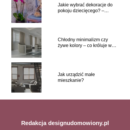
Jakie wybrać dekoracje do
pokoju dziecięcego? –
inspiracje
Chłodny minimalizm czy
żywe kolory – co króluje w
naszych domach?
Jak urządzić małe
mieszkanie?
Redakcja designudomowiony.pl