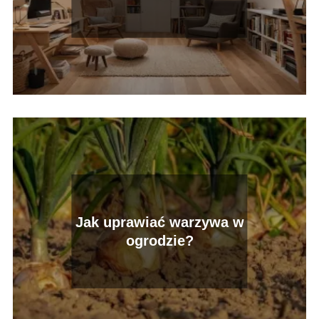
nieużywaną przestrzeń na
praktyczne wnętrze?
Jak uprawiać warzywa w
ogrodzie?