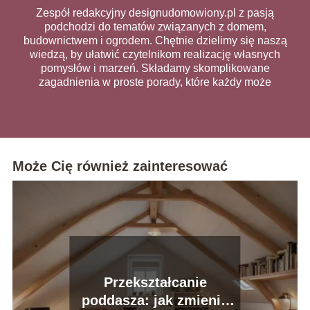
Zespół redakcyjny designudomowiony.pl z pasją
podchodzi do tematów związanych z domem,
budownictwem i ogrodem. Chętnie dzielimy się naszą
wiedzą, by ułatwić czytelnikom realizację własnych
pomysłów i marzeń. Składamy skomplikowane
zagadnienia w proste porady, które każdy może
wykorzystać na co dzień.
Może Cię również zainteresować
Przekształcanie
poddasza: jak zmienić