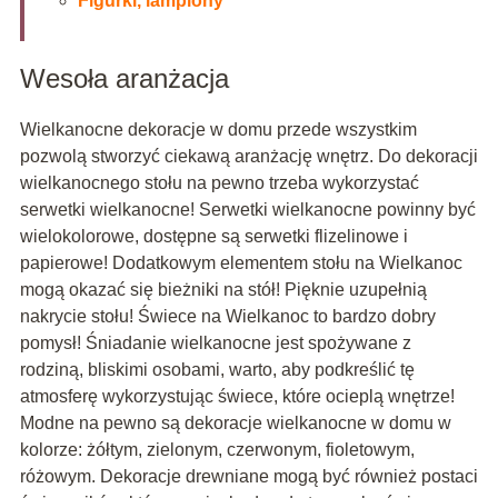
Figurki, lampiony
Wesoła aranżacja
Wielkanocne dekoracje w domu przede wszystkim
pozwolą stworzyć ciekawą aranżację wnętrz. Do dekoracji
wielkanocnego stołu na pewno trzeba wykorzystać
serwetki wielkanocne! Serwetki wielkanocne powinny być
wielokolorowe, dostępne są serwetki flizelinowe i
papierowe! Dodatkowym elementem stołu na Wielkanoc
mogą okazać się bieżniki na stół! Pięknie uzupełnią
nakrycie stołu! Świece na Wielkanoc to bardzo dobry
pomysł! Śniadanie wielkanocne jest spożywane z
rodziną, bliskimi osobami, warto, aby podkreślić tę
atmosferę wykorzystując świece, które ocieplą wnętrze!
Modne na pewno są dekoracje wielkanocne w domu w
kolorze: żółtym, zielonym, czerwonym, fioletowym,
różowym. Dekoracje drewniane mogą być również postaci