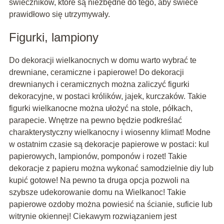
świeczników, które są niezbędne do tego, aby świece
prawidłowo się utrzymywały.
Figurki, lampiony
Do dekoracji wielkanocnych w domu warto wybrać te
drewniane, ceramiczne i papierowe! Do dekoracji
drewnianych i ceramicznych można zaliczyć figurki
dekoracyjne, w postaci królików, jajek, kurczaków. Takie
figurki wielkanocne można ułożyć na stole, półkach,
parapecie. Wnętrze na pewno będzie podkreślać
charakterystyczny wielkanocny i wiosenny klimat! Modne
w ostatnim czasie są dekoracje papierowe w postaci: kul
papierowych, lampionów, pomponów i rozet! Takie
dekoracje z papieru można wykonać samodzielnie diy lub
kupić gotowe! Na pewno ta druga opcja pozwoli na
szybsze udekorowanie domu na Wielkanoc! Takie
papierowe ozdoby można powiesić na ścianie, suficie lub
witrynie okiennej! Ciekawym rozwiązaniem jest