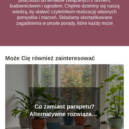
podchodzi do tematów związanych z domem,
budownictwem i ogrodem. Chętnie dzielimy się naszą
wiedzą, by ułatwić czytelnikom realizację własnych
pomysłów i marzeń. Składamy skomplikowane
zagadnienia w proste porady, które każdy może
wykorzystać na co dzień.
Może Cię również zainteresować
Co zamiast parapetu?
Alternatywne rozwiązania
do okien