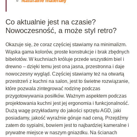
Naturalne materiały
Co aktualnie jest na czasie?
Nowoczesność, a może styl retro?
Okazuje się, że coraz częściej stawiamy na minimalizm.
Wąska gama kolorów, proste konstrukcje i brak zbędnych
bibelotów. W kuchniach króluje przede wszystkim biel i
drewno – dzięki temu jest ona jasna, przestronna i daje
nowoczesny wygląd. Częściej stawiamy też na otwartą
przestrzeń z kuchni na salon, jest to świetne rozwiązanie,
które pozwala zintegrować rodzinę podczas
przygotowywania posiłków. Ważnym aspektem podczas
projektowania kuchni jest jej ergonomia i funkcjonalność.
Dużą wagę przykładamy do jakości sprzętu AGD, jaki
posiadamy, jakość wyraźnie góruje nad ceną. Przejdźmy
zatem do sypialni, bowiem jest to najbardziej kameralne i
prywatne miejsce w naszym gniazdku. Na ścianach