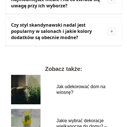
uwagę przy ich wyborze?
Czy styl skandynawski nadal jest
popularny w salonach i jakie kolory
dodatków są obecnie modne?
Zobacz także:
Jak udekorować dom na
wiosnę?
Jakie wybrać dekoracje
wielkanocne do domu? –