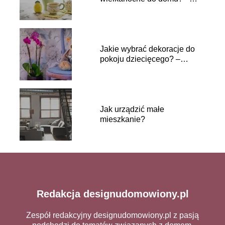
pomysły i inspiracje
Jakie wybrać dekoracje do
pokoju dziecięcego? –
inspiracje
Jak urządzić małe
mieszkanie?
Redakcja designudomowiony.pl
Zespół redakcyjny designudomowiony.pl z pasją