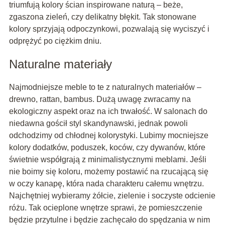
triumfują kolory ścian inspirowane naturą – beże,
zgaszona zieleń, czy delikatny błękit. Tak stonowane
kolory sprzyjają odpoczynkowi, pozwalają się wyciszyć i
odprężyć po ciężkim dniu.
Naturalne materiały
Najmodniejsze meble to te z naturalnych materiałów –
drewno, rattan, bambus. Dużą uwagę zwracamy na
ekologiczny aspekt oraz na ich trwałość. W salonach do
niedawna gościł styl skandynawski, jednak powoli
odchodzimy od chłodnej kolorystyki. Lubimy mocniejsze
kolory dodatków, poduszek, koców, czy dywanów, które
świetnie współgrają z minimalistycznymi meblami. Jeśli
nie boimy się koloru, możemy postawić na rzucającą się
w oczy kanapę, która nada charakteru całemu wnętrzu.
Najchętniej wybieramy żółcie, zielenie i soczyste odcienie
różu. Tak ocieplone wnętrze sprawi, że pomieszczenie
będzie przytulne i będzie zachęcało do spędzania w nim