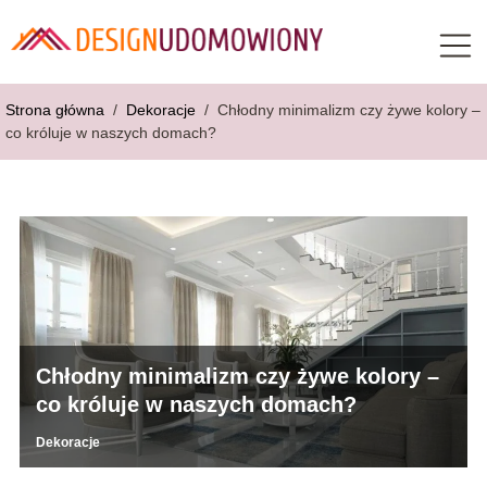
Strona główna
/
Dekoracje
/
Chłodny minimalizm czy żywe kolory –
co króluje w naszych domach?
Chłodny minimalizm czy żywe kolory –
co króluje w naszych domach?
Dekoracje