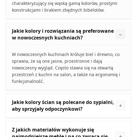
charakteryzujący się wąską gamą kolorów, prostymi
konstrukcjami i brakiem zbędnych bibelotów.
Jakie kolory i rozwiązania są preferowane
w nowoczesnych kuchniach?
W nowoczesnych kuchniach króluje biel i drewno, co
sprawia, że są one jasne, przestronne i dają
nowoczesny wygląd. Często stawia się na otwartą
przestrzeń z kuchni na salon, a także na ergonomię i
funkcjonalność.
Jakie kolory ścian są polecane do sypialni,
aby sprzyjały odpoczynkowi?
Z jakich materiałów wykonuje się
najmodniejsze meble i na co zwraca się