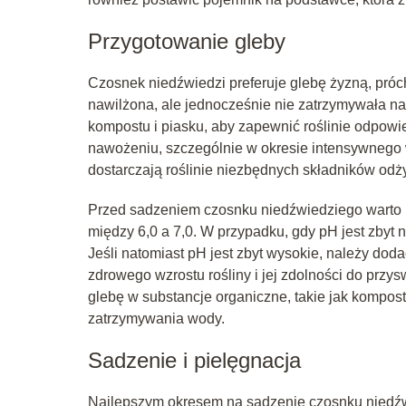
Przygotowanie gleby
Czosnek niedźwiedzi preferuje glebę żyzną, próc
nawilżona, ale jednocześnie nie zatrzymywała n
kompostu i piasku, aby zapewnić roślinie odpowi
nawożeniu, szczególnie w okresie intensywnego w
dostarczają roślinie niezbędnych składników od
Przed sadzeniem czosnku niedźwiedziego warto 
między 6,0 a 7,0. W przypadku, gdy pH jest zby
Jeśli natomiast pH jest zbyt wysokie, należy doda
zdrowego wzrostu rośliny i jej zdolności do prz
glebę w substancje organiczne, takie jak kompost 
zatrzymywania wody.
Sadzenie i pielęgnacja
Najlepszym okresem na sadzenie czosnku niedźw