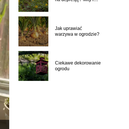
fakty
Jak uprawiać
warzywa w ogrodzie?
Ciekawe dekorowanie
ogrodu