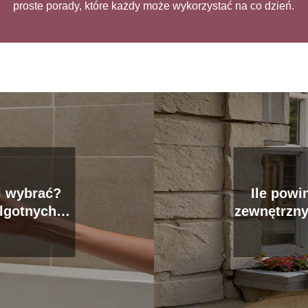
proste porady, które każdy może wykorzystać na co dzień.
ki wybrać?
Ile powi
ilgotnych
zewnętrzny