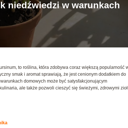
k niedźwiedzi w warunkach
ursinum, to roślina, która zdobywa coraz większą popularność 
tyczny smak i aromat sprawiają, że jest cenionym dodatkiem do
w warunkach domowych może być satysfakcjonującym
ulinaria, ale także pozwoli cieszyć się świeżymi, zdrowymi zio
nika