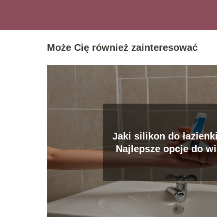
Może Cię również zainteresować
Jaki silikon do łazien
Najlepsze opcje do w
pomieszczeń