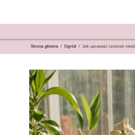
Strona główna
/
Ogród
/
Jak uprawiać czosnek nie