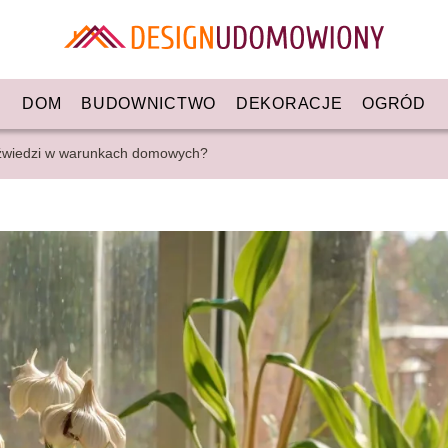
DOM
BUDOWNICTWO
DEKORACJE
OGRÓD
dźwiedzi w warunkach domowych?