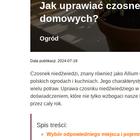
Jak uprawiać czosne
domowych?
Ogród
Data publikacji: 2024-07-18
Czosnek niedźwiedzi, znany również jako Allium 
polskich ogrodach i kuchniach. Jego charakterys
wielu potraw. Uprawa czosnku niedźwiedziego 
doświadczeniem, które nie tylko wzbogaci nasze k
przez cały rok.
Spis treści:
Wybór odpowiedniego miejsca i pojem