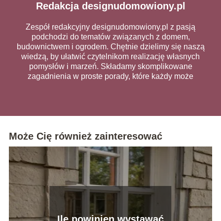
Redakcja designudomowiony.pl
Zespół redakcyjny designudomowiony.pl z pasją
podchodzi do tematów związanych z domem,
budownictwem i ogrodem. Chętnie dzielimy się naszą
wiedzą, by ułatwić czytelnikom realizację własnych
pomysłów i marzeń. Składamy skomplikowane
zagadnienia w proste porady, które każdy może
wykorzystać na co dzień.
Może Cię również zainteresować
Ile powinien wystawać