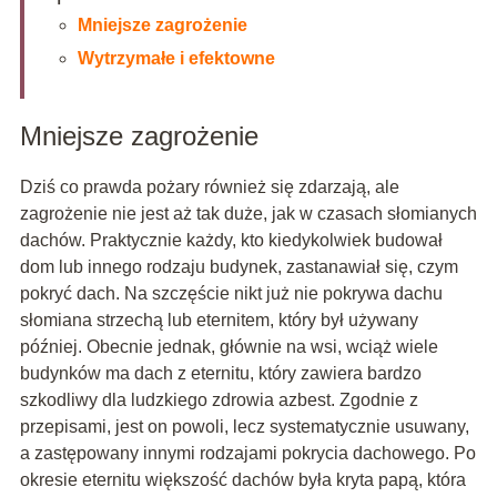
Mniejsze zagrożenie
Wytrzymałe i efektowne
Mniejsze zagrożenie
Dziś co prawda pożary również się zdarzają, ale
zagrożenie nie jest aż tak duże, jak w czasach słomianych
dachów. Praktycznie każdy, kto kiedykolwiek budował
dom lub innego rodzaju budynek, zastanawiał się, czym
pokryć dach. Na szczęście nikt już nie pokrywa dachu
słomiana strzechą lub eternitem, który był używany
później. Obecnie jednak, głównie na wsi, wciąż wiele
budynków ma dach z eternitu, który zawiera bardzo
szkodliwy dla ludzkiego zdrowia azbest. Zgodnie z
przepisami, jest on powoli, lecz systematycznie usuwany,
a zastępowany innymi rodzajami pokrycia dachowego. Po
okresie eternitu większość dachów była kryta papą, która