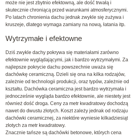
może nie jest zbytnio efektowną, ale dość trwałą i
skutecznie chroniącą przed warunkami atmosferycznymi.
Po latach chronienia dachu jednak zwykle się zużywa i
kruszeje, dlatego wymaga zamiany na nową, łatania itp.
Wytrzymałe i efektowne
Dziś zwykle dachy pokrywa się materiałami zarówno
efektownie wyglądającymi, jak i bardzo wytrzymałymi. Za
najlepsze pokrycie dachu powszechnie uważa się
dachówkę ceramiczną. Dzieli się ona na kilka rodzajów,
zależnie od technologii produkcji, oraz typów, zależnie od
kształtu. Dachówka ceramiczna jest bardzo wytrzymała i
jednocześnie wygląda bardzo efektownie, ale niestety jest
również dość droga. Ceny za metr kwadratowy dochodzą
nawet do dwustu złotych. Koszt zależy jednak od rodzaju
dachówki ceramicznej, za niektóre wyniesie kilkadziesiąt
złotych za metr kwadratowy.
Znacznie tańsze są dachówki betonowe, których cena