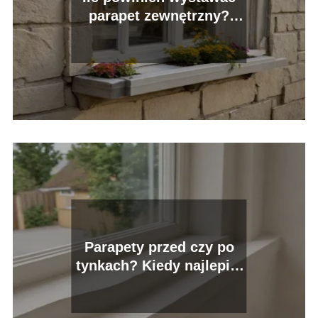
parapet zewnętrzny?
Praktyczne wskazówki
Parapety przed czy po
tynkach? Kiedy najlepiej
je montować?