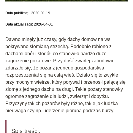
Data publikacji: 2020-01-19
Data aktualizacji: 2026-04-01
Dawno minęły już czasy, gdy dachy domów na wsi
pokrywano słomianą strzechą. Podobnie robiono z
dachami obór i stodół, co stanowiło bardzo duże
zagrożenie pożarowe. Przy dość zwartej zabudowie
zdarzało się, że pożar z jednego gospodarstwa
rozprzestrzeniał się na całą wieś. Działo się to zwykle
przy mocnym wietrze, który porywał i przenosił palącą się
słomę z jednego dachu na drugi. Takie pożary stanowiły
ogromne zagrożenie dla ludzi, zwierząt i dobytku.
Przyczyny takich pożarów były różne, takie jak ludzka
nieuwaga czy np. uderzenie pioruna podczas burzy.
Spis treści: