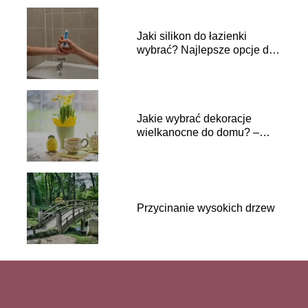
Jaki silikon do łazienki
wybrać? Najlepsze opcje do
wilgotnych pomieszczeń
Jakie wybrać dekoracje
wielkanocne do domu? –
pomysły i inspiracje
Przycinanie wysokich drzew