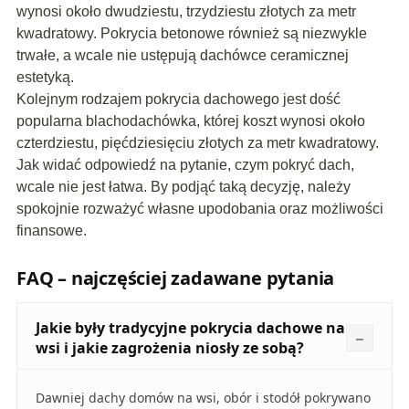
wynosi około dwudziestu, trzydziestu złotych za metr
kwadratowy. Pokrycia betonowe również są niezwykle
trwałe, a wcale nie ustępują dachówce ceramicznej
estetyką.
Kolejnym rodzajem pokrycia dachowego jest dość
popularna blachodachówka, której koszt wynosi około
czterdziestu, pięćdziesięciu złotych za metr kwadratowy.
Jak widać odpowiedź na pytanie, czym pokryć dach,
wcale nie jest łatwa. By podjąć taką decyzję, należy
spokojnie rozważyć własne upodobania oraz możliwości
finansowe.
FAQ – najczęściej zadawane pytania
Jakie były tradycyjne pokrycia dachowe na
wsi i jakie zagrożenia niosły ze sobą?
Dawniej dachy domów na wsi, obór i stodół pokrywano