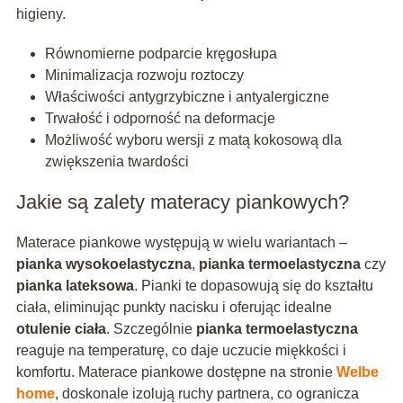
higieny.
Równomierne podparcie kręgosłupa
Minimalizacja rozwoju roztoczy
Właściwości antygrzybiczne i antyalergiczne
Trwałość i odporność na deformacje
Możliwość wyboru wersji z matą kokosową dla
zwiększenia twardości
Jakie są zalety materacy piankowych?
Materace piankowe występują w wielu wariantach –
pianka wysokoelastyczna
,
pianka termoelastyczna
czy
pianka lateksowa
. Pianki te dopasowują się do kształtu
ciała, eliminując punkty nacisku i oferując idealne
otulenie ciała
. Szczególnie
pianka termoelastyczna
reaguje na temperaturę, co daje uczucie miękkości i
komfortu. Materace piankowe dostępne na stronie
Welbe
home
, doskonale izolują ruchy partnera, co ogranicza