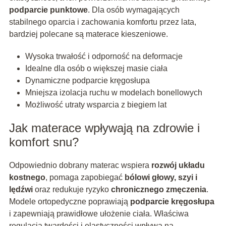
podparcie punktowe
. Dla osób wymagających
stabilnego oparcia i zachowania komfortu przez lata,
bardziej polecane są materace kieszeniowe.
Wysoka trwałość i odporność na deformacje
Idealne dla osób o większej masie ciała
Dynamiczne podparcie kręgosłupa
Mniejsza izolacja ruchu w modelach bonellowych
Możliwość utraty wsparcia z biegiem lat
Jak materace wpływają na zdrowie i
komfort snu?
Odpowiednio dobrany materac wspiera
rozwój układu
kostnego
, pomaga zapobiegać
bólowi głowy, szyi i
lędźwi
oraz redukuje ryzyko
chronicznego zmęczenia
.
Modele ortopedyczne poprawiają
podparcie kręgosłupa
i zapewniają prawidłowe ułożenie ciała. Właściwa
regulacja twardości i elastyczności wpływa na