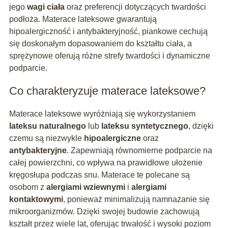
jego
wagi ciała
oraz preferencji dotyczących twardości
podłoża. Materace lateksowe gwarantują
hipoalergiczność i antybakteryjność, piankowe cechują
się doskonałym dopasowaniem do kształtu ciała, a
sprężynowe oferują różne strefy twardości i dynamiczne
podparcie.
Co charakteryzuje materace lateksowe?
Materace lateksowe wyróżniają się wykorzystaniem
lateksu naturalnego
lub
lateksu syntetycznego
, dzięki
czemu są niezwykle
hipoalergiczne
oraz
antybakteryjne
. Zapewniają równomierne podparcie na
całej powierzchni, co wpływa na prawidłowe ułożenie
kręgosłupa podczas snu. Materace te polecane są
osobom z
alergiami wziewnymi
i
alergiami
kontaktowymi
, ponieważ minimalizują namnażanie się
mikroorganizmów. Dzięki swojej budowie zachowują
kształt przez wiele lat, oferując trwałość i wysoki poziom