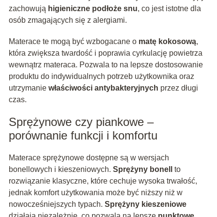
zachowują
higieniczne podłoże snu
, co jest istotne dla
osób zmagających się z alergiami.
Materace te mogą być wzbogacane o
matę kokosową
,
która zwiększa twardość i poprawia cyrkulację powietrza
wewnątrz materaca. Pozwala to na lepsze dostosowanie
produktu do indywidualnych potrzeb użytkownika oraz
utrzymanie
właściwości antybakteryjnych
przez długi
czas.
Sprężynowe czy piankowe –
porównanie funkcji i komfortu
Materace sprężynowe dostępne są w wersjach
bonellowych i kieszeniowych.
Sprężyny bonell
to
rozwiązanie klasyczne, które cechuje wysoka trwałość,
jednak komfort użytkowania może być niższy niż w
nowocześniejszych typach.
Sprężyny kieszeniowe
działają niezależnie, co pozwala na lepsze
punktowe