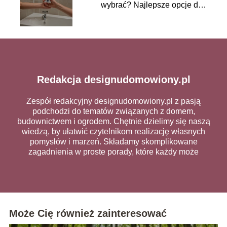
wybrać? Najlepsze opcje do
wilgotnych pomieszczeń
Redakcja designudomowiony.pl
Zespół redakcyjny designudomowiony.pl z pasją
podchodzi do tematów związanych z domem,
budownictwem i ogrodem. Chętnie dzielimy się naszą
wiedzą, by ułatwić czytelnikom realizację własnych
pomysłów i marzeń. Składamy skomplikowane
zagadnienia w proste porady, które każdy może
wykorzystać na co dzień.
Może Cię również zainteresować