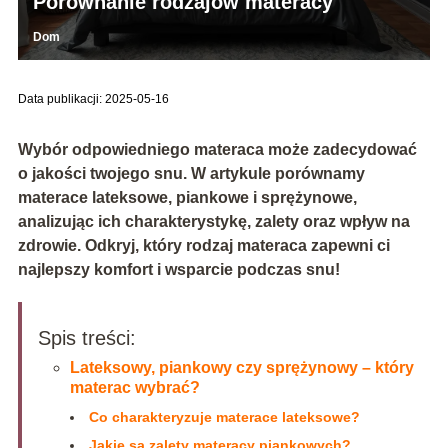
Porównanie rodzajów materacy
Dom
Data publikacji: 2025-05-16
Wybór odpowiedniego materaca może zadecydować
o jakości twojego snu. W artykule porównamy
materace lateksowe, piankowe i sprężynowe,
analizując ich charakterystykę, zalety oraz wpływ na
zdrowie. Odkryj, który rodzaj materaca zapewni ci
najlepszy komfort i wsparcie podczas snu!
Spis treści:
Lateksowy, piankowy czy sprężynowy – który
materac wybrać?
Co charakteryzuje materace lateksowe?
Jakie są zalety materacy piankowych?