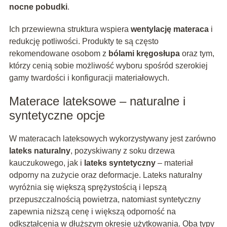
nocne pobudki
.
Ich przewiewna struktura wspiera
wentylację materaca
i
redukcję potliwości. Produkty te są często
rekomendowane osobom z
bólami kręgosłupa
oraz tym,
którzy cenią sobie możliwość wyboru spośród szerokiej
gamy twardości i konfiguracji materiałowych.
Materace lateksowe – naturalne i
syntetyczne opcje
W materacach lateksowych wykorzystywany jest zarówno
lateks naturalny
, pozyskiwany z soku drzewa
kauczukowego, jak i
lateks syntetyczny
– materiał
odporny na zużycie oraz deformacje. Lateks naturalny
wyróżnia się większą sprężystością i lepszą
przepuszczalnością powietrza, natomiast syntetyczny
zapewnia niższą cenę i większą odporność na
odkształcenia w dłuższym okresie użytkowania. Oba typy