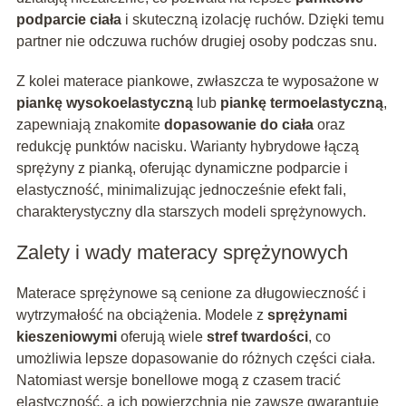
podparcie ciała
i skuteczną izolację ruchów. Dzięki temu
partner nie odczuwa ruchów drugiej osoby podczas snu.
Z kolei materace piankowe, zwłaszcza te wyposażone w
piankę wysokoelastyczną
lub
piankę termoelastyczną
,
zapewniają znakomite
dopasowanie do ciała
oraz
redukcję punktów nacisku. Warianty hybrydowe łączą
sprężyny z pianką, oferując dynamiczne podparcie i
elastyczność, minimalizując jednocześnie efekt fali,
charakterystyczny dla starszych modeli sprężynowych.
Zalety i wady materacy sprężynowych
Materace sprężynowe są cenione za długowieczność i
wytrzymałość na obciążenia. Modele z
sprężynami
kieszeniowymi
oferują wiele
stref twardości
, co
umożliwia lepsze dopasowanie do różnych części ciała.
Natomiast wersje bonellowe mogą z czasem tracić
elastyczność, a ich powierzchnia nie zawsze gwarantuje