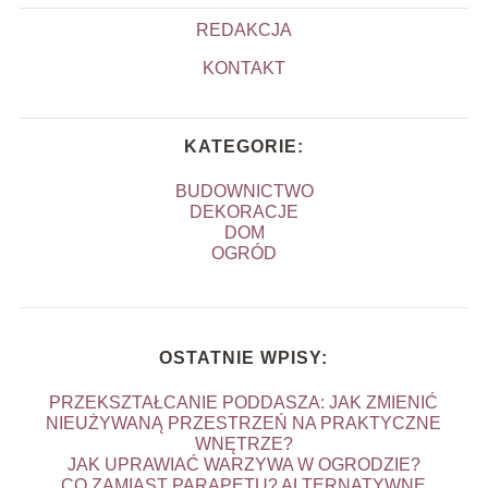
REDAKCJA
KONTAKT
KATEGORIE:
BUDOWNICTWO
DEKORACJE
DOM
OGRÓD
OSTATNIE WPISY:
PRZEKSZTAŁCANIE PODDASZA: JAK ZMIENIĆ
NIEUŻYWANĄ PRZESTRZEŃ NA PRAKTYCZNE
WNĘTRZE?
JAK UPRAWIAĆ WARZYWA W OGRODZIE?
CO ZAMIAST PARAPETU? ALTERNATYWNE