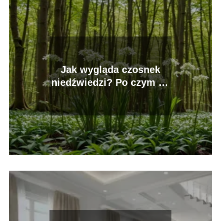
Jak wygląda czosnek
niedźwiedzi? Po czym go
rozpoznać?