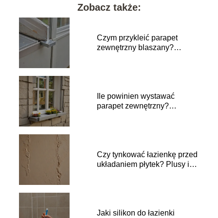
Zobacz także:
Czym przykleić parapet
zewnętrzny blaszany?
Najlepsze sposoby montażu
Ile powinien wystawać
parapet zewnętrzny?
Praktyczne wskazówki
Czy tynkować łazienkę przed
układaniem płytek? Plusy i
minusy
Jaki silikon do łazienki