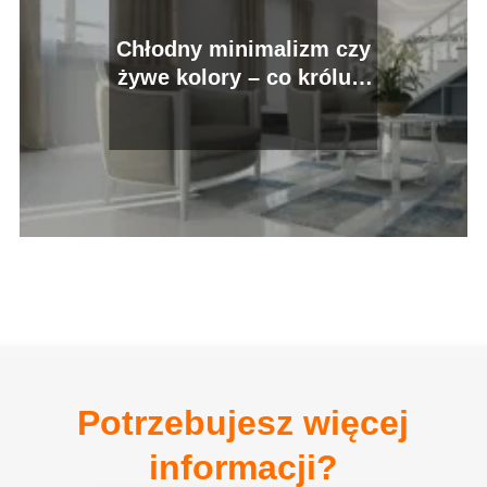
Chłodny minimalizm czy
żywe kolory – co króluje
w naszych domach?
Potrzebujesz więcej
informacji?