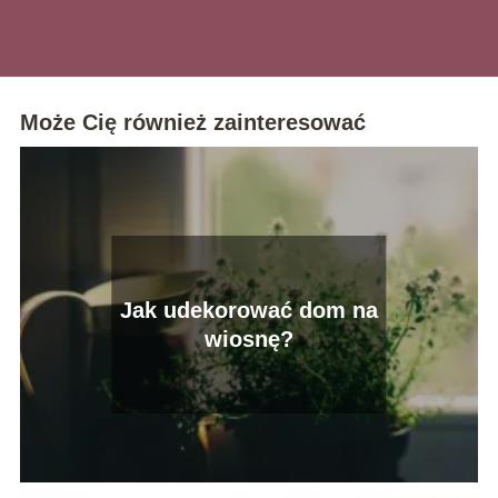
wykorzystać na co dzień.
Może Cię również zainteresować
Jak udekorować dom na
wiosnę?