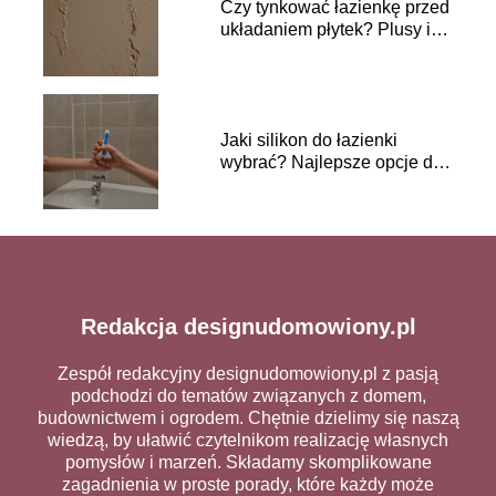
Czy tynkować łazienkę przed
układaniem płytek? Plusy i
minusy
Jaki silikon do łazienki
wybrać? Najlepsze opcje do
wilgotnych pomieszczeń
Redakcja designudomowiony.pl
Zespół redakcyjny designudomowiony.pl z pasją
podchodzi do tematów związanych z domem,
budownictwem i ogrodem. Chętnie dzielimy się naszą
wiedzą, by ułatwić czytelnikom realizację własnych
pomysłów i marzeń. Składamy skomplikowane
zagadnienia w proste porady, które każdy może