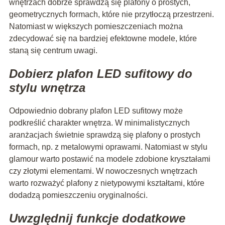
wnętrzach dobrze sprawdzą się plafony o prostych,
geometrycznych formach, które nie przytłoczą przestrzeni.
Natomiast w większych pomieszczeniach można
zdecydować się na bardziej efektowne modele, które
staną się centrum uwagi.
Dobierz plafon LED sufitowy do
stylu wnętrza
Odpowiednio dobrany plafon LED sufitowy może
podkreślić charakter wnętrza. W minimalistycznych
aranżacjach świetnie sprawdzą się plafony o prostych
formach, np. z metalowymi oprawami. Natomiast w stylu
glamour warto postawić na modele zdobione kryształami
czy złotymi elementami. W nowoczesnych wnętrzach
warto rozważyć plafony z nietypowymi kształtami, które
dodadzą pomieszczeniu oryginalności.
Uwzględnij funkcje dodatkowe