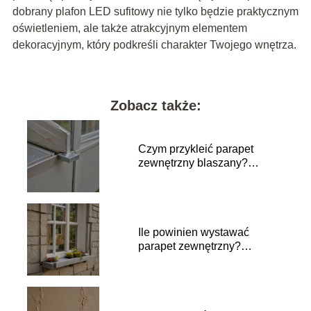
dobrany plafon LED sufitowy nie tylko będzie praktycznym
oświetleniem, ale także atrakcyjnym elementem
dekoracyjnym, który podkreśli charakter Twojego wnętrza.
Zobacz także:
Czym przykleić parapet
zewnętrzny blaszany?
Najlepsze sposoby montażu
Ile powinien wystawać
parapet zewnętrzny?
Praktyczne wskazówki