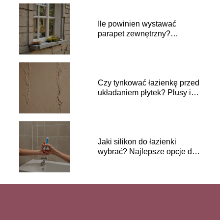
Ile powinien wystawać
parapet zewnętrzny?
Praktyczne wskazówki
Czy tynkować łazienkę przed
układaniem płytek? Plusy i
minusy
Jaki silikon do łazienki
wybrać? Najlepsze opcje do
wilgotnych pomieszczeń