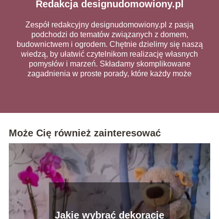
Redakcja designudomowiony.pl
Zespół redakcyjny designudomowiony.pl z pasją
podchodzi do tematów związanych z domem,
budownictwem i ogrodem. Chętnie dzielimy się naszą
wiedzą, by ułatwić czytelnikom realizację własnych
pomysłów i marzeń. Składamy skomplikowane
zagadnienia w proste porady, które każdy może
wykorzystać na co dzień.
Może Cię również zainteresować
Jakie wybrać dekoracje