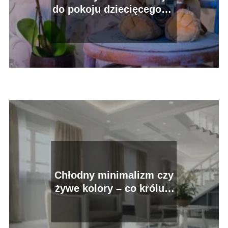
do pokoju dziecięcego? –
inspiracje
Chłodny minimalizm czy
żywe kolory – co króluje
w naszych domach?