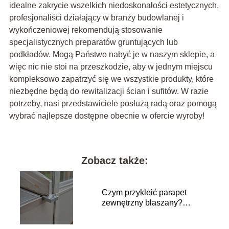
idealne zakrycie wszelkich niedoskonałości estetycznych,
profesjonaliści działający w branży budowlanej i
wykończeniowej rekomendują stosowanie
specjalistycznych preparatów gruntujących lub
podkładów. Mogą Państwo nabyć je w naszym sklepie, a
więc nic nie stoi na przeszkodzie, aby w jednym miejscu
kompleksowo zapatrzyć się we wszystkie produkty, które
niezbędne będą do rewitalizacji ścian i sufitów. W razie
potrzeby, nasi przedstawiciele posłużą radą oraz pomogą
wybrać najlepsze dostępne obecnie w ofercie wyroby!
Zobacz także:
Czym przykleić parapet
zewnętrzny blaszany?
Najlepsze sposoby montażu