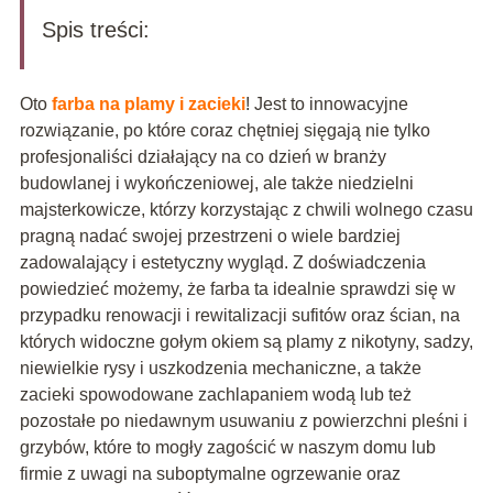
Spis treści:
Oto
farba na plamy i zacieki
! Jest to innowacyjne
rozwiązanie, po które coraz chętniej sięgają nie tylko
profesjonaliści działający na co dzień w branży
budowlanej i wykończeniowej, ale także niedzielni
majsterkowicze, którzy korzystając z chwili wolnego czasu
pragną nadać swojej przestrzeni o wiele bardziej
zadowalający i estetyczny wygląd. Z doświadczenia
powiedzieć możemy, że farba ta idealnie sprawdzi się w
przypadku renowacji i rewitalizacji sufitów oraz ścian, na
których widoczne gołym okiem są plamy z nikotyny, sadzy,
niewielkie rysy i uszkodzenia mechaniczne, a także
zacieki spowodowane zachlapaniem wodą lub też
pozostałe po niedawnym usuwaniu z powierzchni pleśni i
grzybów, które to mogły zagościć w naszym domu lub
firmie z uwagi na suboptymalne ogrzewanie oraz